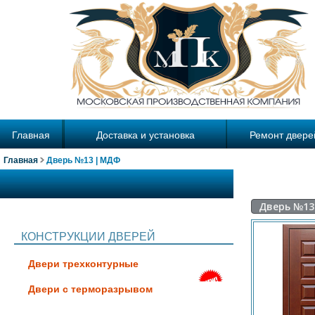
Главная
Доставка и установка
Ремонт двере
Главная
Дверь №13 | МДФ
Дверь №13
КОНСТРУКЦИИ ДВЕРЕЙ
Двери трехконтурные
Двери с терморазрывом