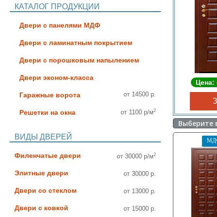
КАТАЛОГ ПРОДУКЦИИ
Двери с панелями МДФ
Двери с ламинатным покрытием
Двери с порошковым напылением
Двери эконом-класса
Цена: 
от 14500 р.
Гаражные ворота
З
2
Решетки на окна
от 1100 р/м
Выберите 
ВИДЫ ДВЕРЕЙ
МДФ
Филенчатые двери
2
от 30000 р/м
Элитные двери
от 30000 р.
Двери со стеклом
от 13000 р.
Двери с ковкой
от 15000 р.