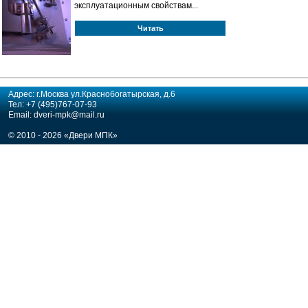
эксплуатационным свойствам...
Читать
Адрес: г.Москва ул.Краснобогатырская, д.6
Тел: +7 (495)767-07-93
Email: dveri-mpk@mail.ru
© 2010 - 2026 «Двери МПК»