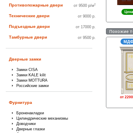
Противопожарные двери
2
от 9500 р/м
Цена
Технические двери
от 9000 р.
Подъездные двери
от 17000 р.
Похожие 
Тамбурные двери
от 9500 р.
МДФ
Дверные замки
Замки CISA
Замки KALE kilit
Замки MOTTURA
Российские замки
от 2200
Фурнитура
Броненакладки
Цилиндрические механизмы
Доводчики
Дверные глазки